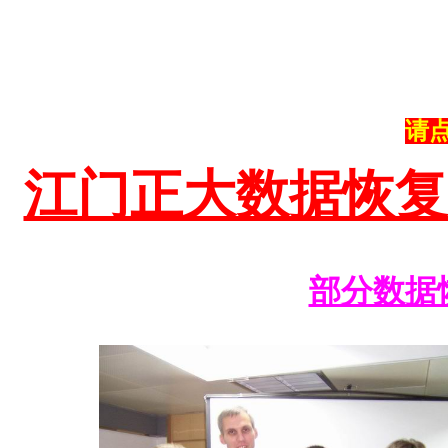
请
江门正大数据恢复
部分数据